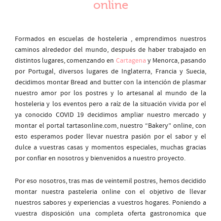
online
Formados en escuelas de hosteleria , emprendimos nuestros
caminos alrededor del mundo, después de haber trabajado en
distintos lugares, comenzando en
Cartagena
y Menorca, pasando
por Portugal, diversos lugares de Inglaterra, Francia y Suecia,
decidimos montar Bread and butter con la intención de plasmar
nuestro amor por los postres y lo artesanal al mundo de la
hosteleria y los eventos pero a raíz de la situación vivida por el
ya conocido COVID 19 decidimos ampliar nuestro mercado y
montar el portal tartasonline.com, nuestro “Bakery” online, con
esto esperamos poder llevar nuestra pasión por el sabor y el
dulce a vuestras casas y momentos especiales, muchas gracias
por confiar en nosotros y bienvenidos a nuestro proyecto.
Por eso nosotros, tras mas de veintemil postres, hemos decidido
montar nuestra pasteleria online con el objetivo de llevar
nuestros sabores y experiencias a vuestros hogares. Poniendo a
vuestra disposición una completa oferta gastronomica que