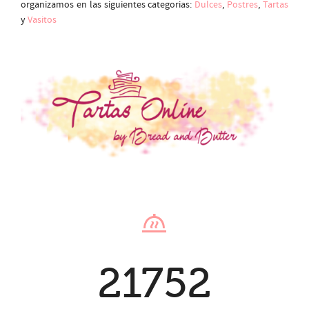
organizamos en las siguientes categorias:
Dulces
,
Postres
,
Tartas
y
Vasitos
21752