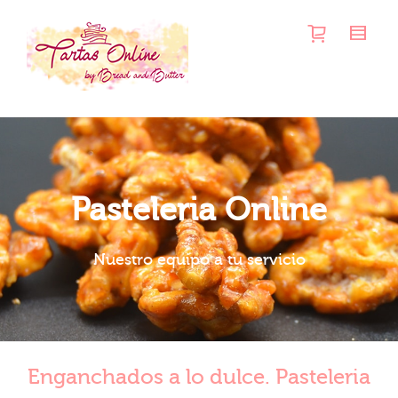
Pasteleria Online
Nuestro equipo a tu servicio
Enganchados a lo dulce. Pasteleria