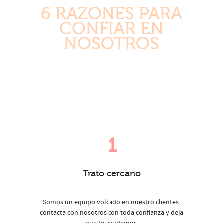
6 RAZONES PARA
CONFIAR EN
NOSOTROS
1
Trato cercano
Somos un equipo volcado en nuestro clientes,
contacta con nosotros con toda confianza y deja