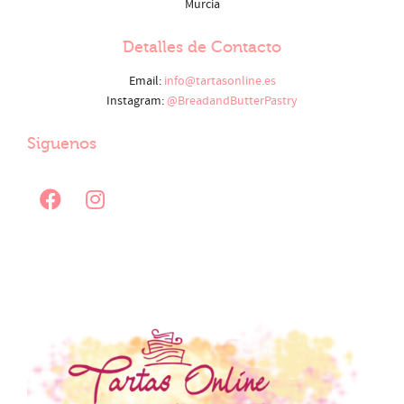
Murcia
Detalles de Contacto
Email:
info@tartasonline.es
Instagram:
@BreadandButterPastry
Siguenos