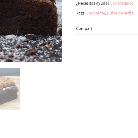
¿Necesitas ayuda?
Contáctanos
Tags:
Chocolate
,
Dulce de leche
Compartir