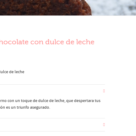
hocolate con dulce de leche
ulce de leche
erno con un toque de dulce de leche, que despertara tus
ión es un triunfo asegurado.